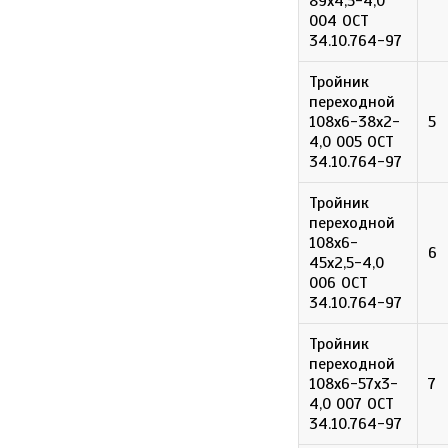
89х4,5-4,0
004 ОСТ
34.10.764-97
Тройник
переходной
108х6-38х2-
5
4,0 005 ОСТ
34.10.764-97
Тройник
переходной
108х6-
6
45х2,5-4,0
006 ОСТ
34.10.764-97
Тройник
переходной
108х6-57х3-
7
4,0 007 ОСТ
34.10.764-97