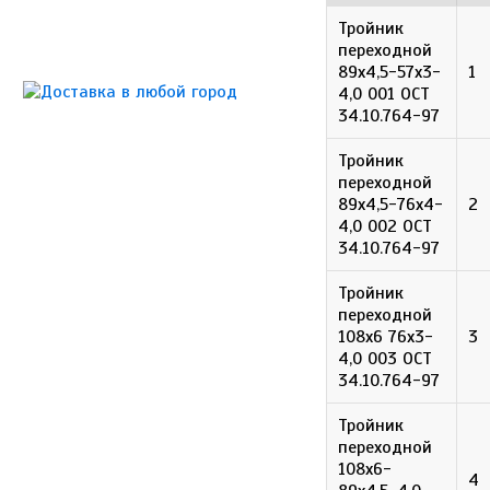
Тройник
переходной
89х4,5-57х3-
1
4,0 001 ОСТ
34.10.764-97
Тройник
переходной
89х4,5-76х4-
2
4,0 002 ОСТ
34.10.764-97
Тройник
переходной
108х6 76х3-
3
4,0 003 ОСТ
34.10.764-97
Тройник
переходной
108х6-
4