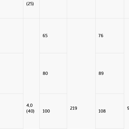
(25)
65
76
80
89
4,0
219
(40)
100
108