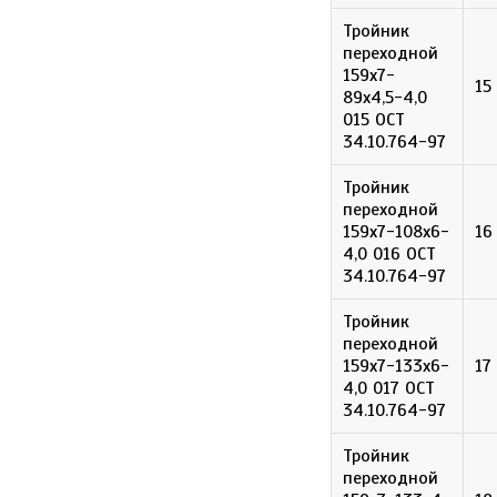
Тройник
переходной
159х7-
15
89х4,5-4,0
015 ОСТ
34.10.764-97
Тройник
переходной
159х7-108х6-
16
4,0 016 ОСТ
34.10.764-97
Тройник
переходной
159х7-133х6-
17
4,0 017 ОСТ
34.10.764-97
Тройник
переходной