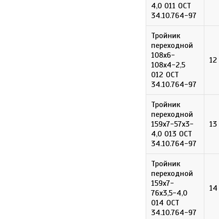
4,0 011 ОСТ
34.10.764-97
Тройник
переходной
108х6-
12
108х4-2,5
012 ОСТ
34.10.764-97
Тройник
переходной
159х7-57х3-
13
4,0 013 ОСТ
34.10.764-97
Тройник
переходной
159х7-
14
76х3,5-4,0
014 ОСТ
34.10.764-97