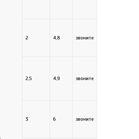
2
4,8
звоните
2,5
4,9
звоните
3
6
звоните
6