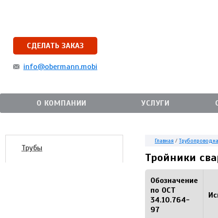
СДЕЛАТЬ ЗАКАЗ
info@obermann.mobi
О КОМПАНИИ
УСЛУГИ
Главная
/
Трубопроводна
Трубы
Тройники св
Обозначение
по ОСТ
Ис
34.10.764-
97