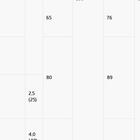
65
76
80
89
2,5
(25)
4,0