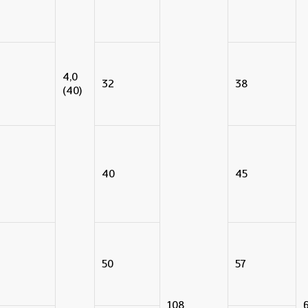
4,0
32
38
(40)
40
45
50
57
108