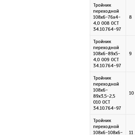
Тройник
переходной
108х6-76х4-
8
4,0 008 ОСТ
34.10.764-97
Тройник
переходной
108х6-89х5-
9
4,0 009 ОСТ
34.10.764-97
Тройник
переходной
108х6-
10
89х3,5-2,5
010 ОСТ
34.10.764-97
Тройник
переходной
108х6-108х6-
11