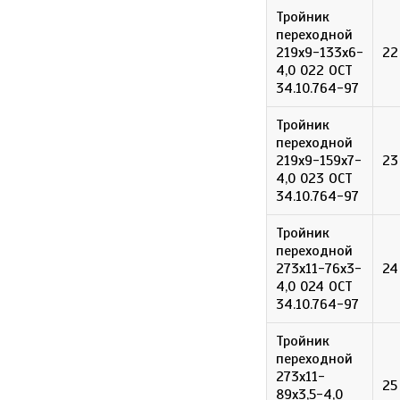
Тройник
переходной
219х9-133х6-
22
4,0 022 ОСТ
34.10.764-97
Тройник
переходной
219х9-159х7-
23
4,0 023 ОСТ
34.10.764-97
Тройник
переходной
273х11-76х3-
24
4,0 024 ОСТ
34.10.764-97
Тройник
переходной
273х11-
25
89х3,5-4,0