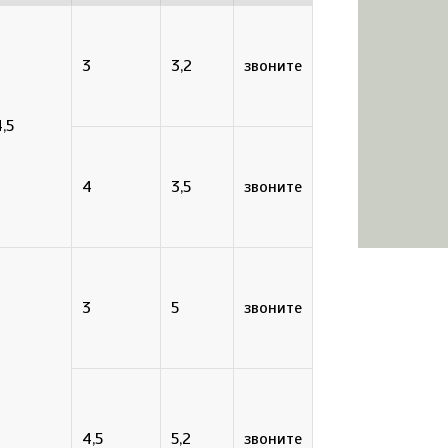
3
3,2
звоните
,5
4
3,5
звоните
3
5
звоните
4,5
5,2
звоните