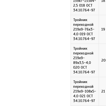
159х7-133х4-
18
2,5 018 ОСТ
34.10.764-97
Тройник
переходной
219х9-76х3-
19
4,0 019 ОСТ
34.10.764-97
Тройник
переходной
219х9-
20
89х3,5-4,0
020 ОСТ
34.10.764-97
Тройник
переходной
219х9-108х5-
21
4,0 021 ОСТ
34.10.764-97