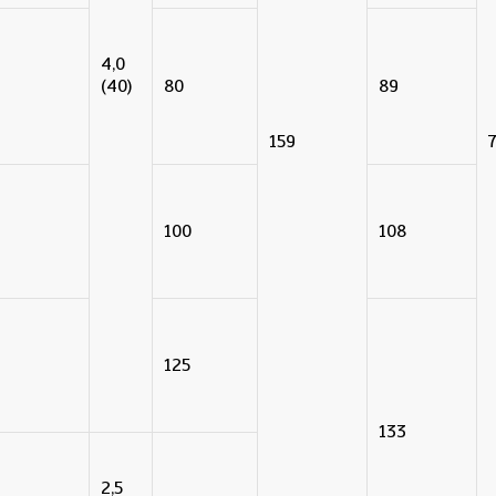
4,0
(40)
80
89
159
100
108
125
133
2,5