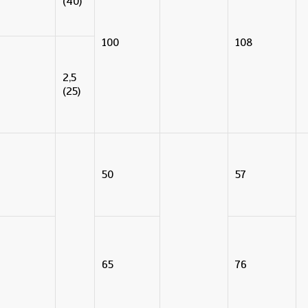
(40)
100
108
2,5
(25)
50
57
65
76