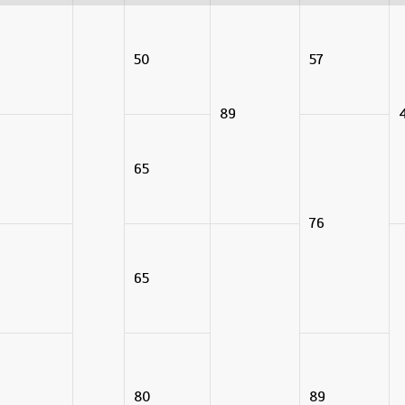
50
57
89
4
65
76
65
80
89