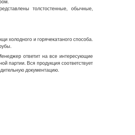
ром.
едставлены толстостенные, обычные,
щи холодного и горячекатаного способа.
рубы.
Менеджер ответит на все интересующие
ной партии. Вся продукция соответствует
одительную документацию.