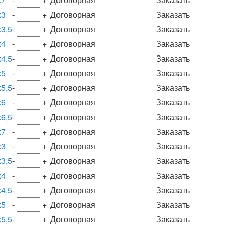
х3
-
+
Договорная
Заказать
3,5
-
+
Договорная
Заказать
х4
-
+
Договорная
Заказать
4,5
-
+
Договорная
Заказать
х5
-
+
Договорная
Заказать
5,5
-
+
Договорная
Заказать
х6
-
+
Договорная
Заказать
6,5
-
+
Договорная
Заказать
х7
-
+
Договорная
Заказать
х3
-
+
Договорная
Заказать
3,5
-
+
Договорная
Заказать
х4
-
+
Договорная
Заказать
4,5
-
+
Договорная
Заказать
х5
-
+
Договорная
Заказать
5,5
-
+
Договорная
Заказать