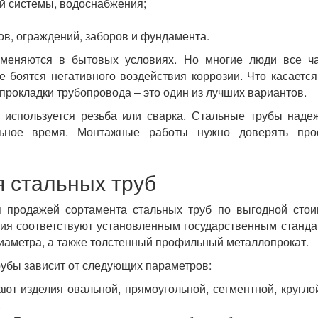
й системы, водоснабжения;
в, ограждений, заборов и фундамента.
именяются в бытовых условиях. Но многие люди все ч
е боятся негативного воздействия коррозии. Что касается
 прокладки трубопровода – это один из лучших вариантов.
 используется резьба или сварка. Стальные трубы наде
льное время. Монтажные работы нужно доверять про
 стальных труб
 продажей сортамента стальных труб по выгодной стоим
лия соответствуют установленным государственным станда
иаметра, а также толстенный профильный металлопрокат.
рубы зависит от следующих параметров:
ют изделия овальной, прямоугольной, сегментной, круглой
.