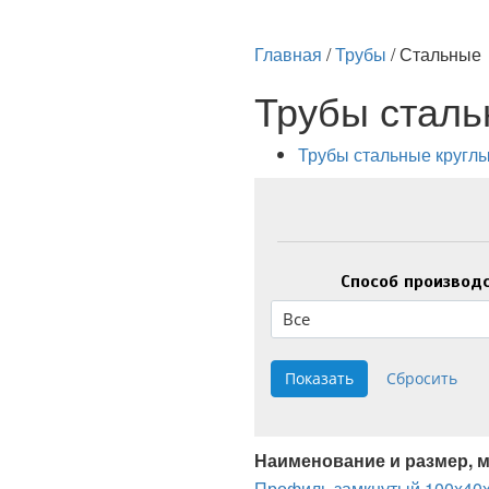
Главная
/
Трубы
/
Стальные
Трубы стал
Трубы стальные кругл
Способ производ
Все
Наименование и размер, 
Профиль замкнутый 100х40