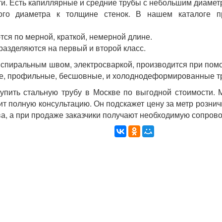
и. Есть капиллярные и средние трубы с небольшим диамет
го диаметра к толщине стенок. В нашем каталоге пр
ся по мерной, краткой, немерной длине.
разделяются на первый и второй класс.
спиральным швом, электросваркой, производится при помо
е, профильные, бесшовные, и холоднодеформированные т
пить стальную трубу в Москве по выгодной стоимости. 
ит полную консультацию. Он подскажет цену за метр рознич
а, а при продаже заказчики получают необходимую сопров