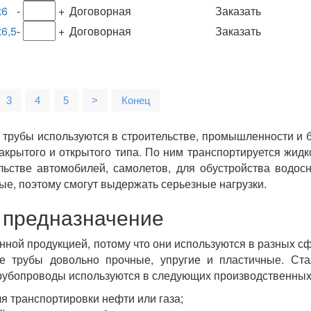
х6
-
+
Договорная
Заказать
6,5
-
+
Договорная
Заказать
3
4
5
>
Конец
трубы используются в строительстве, промышленности и 
крытого и открытого типа. По ним транспортируется жидк
льстве автомобилей, самолетов, для обустройства водос
е, поэтому смогут выдержать серьезные нагрузки.
 предназначение
ной продукцией, потому что они используются в разных сф
е трубы довольно прочные, упругие и пластичные. Ста
трубопроводы используются в следующих производственных
я транспортировки нефти или газа;