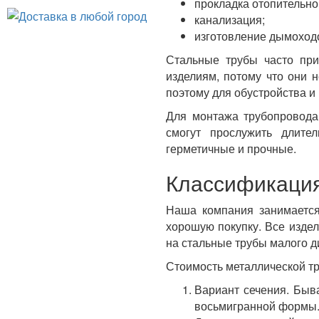
прокладка отопительно
канализация;
изготовление дымоходо
Стальные трубы часто пр
изделиям, потому что они н
поэтому для обустройства и
Для монтажа трубопровода
смогут прослужить длите
герметичные и прочные.
Классификация
Наша компания занимается
хорошую покупку. Все изде
на стальные трубы малого д
Стоимость металлической т
Вариант сечения. Быва
восьмигранной формы