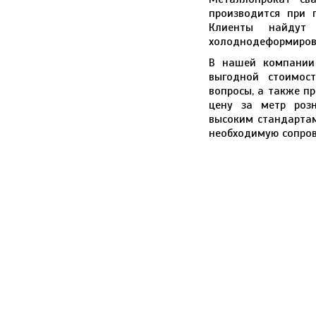
производится при 
Клиенты найдут 
холоднодеформиров
В нашей компании
выгодной стоимос
вопросы, а также п
цену за метр розн
высоким стандартам
необходимую сопро