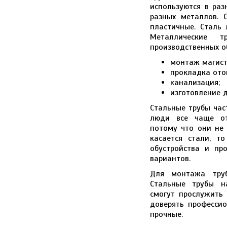
используются в раз
разных металлов. 
пластичные. Сталь 
Металлические т
производственных о
монтаж магист
прокладка ото
канализация;
изготовление 
Стальные трубы час
люди все чаще от
потому что они не 
касается стали, т
обустройства и пр
вариантов.
Для монтажа труб
Стальные трубы н
смогут прослужить
доверять професси
прочные.