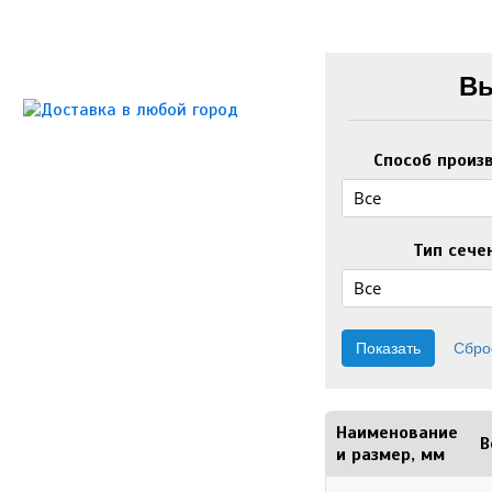
Вы
Способ произ
Все
Тип сече
Все
Наименование
В
и размер, мм