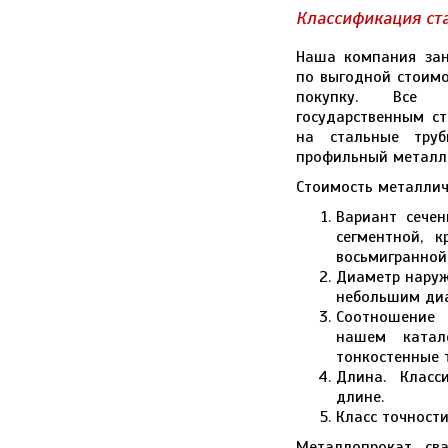
Классификация ст
Наша компания зан
по выгодной стоимо
покупку. Все и
государственным с
на стальные тру
профильный металл
Стоимость металлич
Вариант сечен
сегментной, к
восьмигранной
Диаметр наруж
небольшим ди
Соотношение
нашем катало
тонкостенные 
Длина. Класс
длине.
Класс точности
Металлопрокат сва