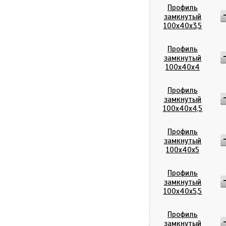
Профиль
замкнутый
100х40х3,5
Профиль
замкнутый
100х40х4
Профиль
замкнутый
100х40х4,5
Профиль
замкнутый
100х40х5
Профиль
замкнутый
100х40х5,5
Профиль
замкнутый