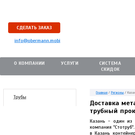
СДЕЛАТЬ ЗАКАЗ
info@obermann.mobi
О КОМПАНИИ
УСЛУГИ
СИСТЕМА
СКИДОК
Главная
/
Регионы
/
Каза
Трубы
Доставка мет
трубный прок
Казань - один из 
компания "Стотруб"
в Казань контейн