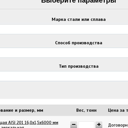
Выберите параметры
Марка стали или сплава
Способ производства
Тип производства
вание и размер, мм
Вес, тонн
Цена за т
ая AISI 201 16,0х1,5х6000 мм
Договор
зеркальная