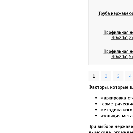
Труба нержавеющ
Профильная н
40х20х1,2
Профильная н
40х20х1,5
1
2
3
4
Факторы, которые в
маркировка ст
геометрически
методика изго
изоляция мета
При выборе нержаве
дымохода, огражден