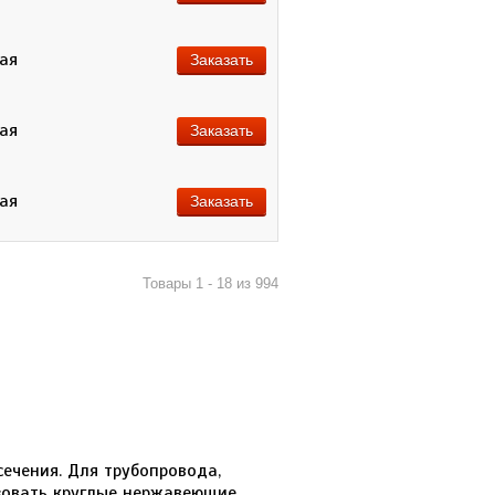
ная
Заказать
ная
Заказать
ная
Заказать
Товары 1 - 18 из 994
ечения. Для трубопровода,
зовать круглые нержавеющие