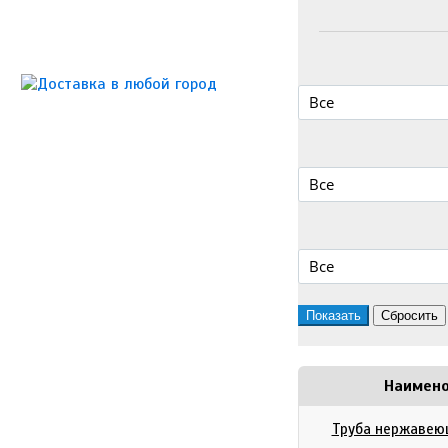
Все
Все
Все
Наимено
Труба нержавеющ