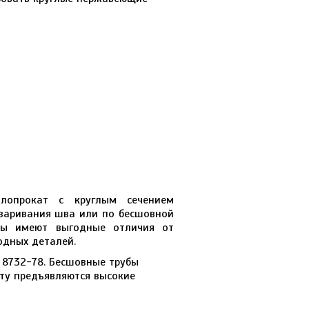
лопрокат с круглым сечением
сваривания шва или по бесшовной
бы имеют выгодные отличия от
одных деталей.
 8732-78. Бесшовные трубы
ту предъявляются высокие