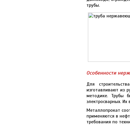
трубы.
Особенности нер
Для строительств
изготавливают из р
методике. Трубы 
электросварных. Их
Металлопрокат соот
применяются в нефт
требования по техн