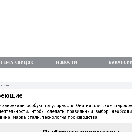
СТЕМА СКИДОК
НОВОСТИ
ВАКАНСИ
веющие
веющие
завоевали особую популярность. Они нашли свое широкое
деятельности. Чтобы сделать правильный выбор, необход
щина, марка стали, технология производства.