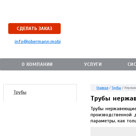
СДЕЛАТЬ ЗАКАЗ
info@obermann.mobi
О КОМПАНИИ
УСЛУГИ
СИ
Главная
/
Трубы
/
Нержа
Трубы
Трубы нержа
Трубы нержавеющие 
производственной 
параметры, как тол