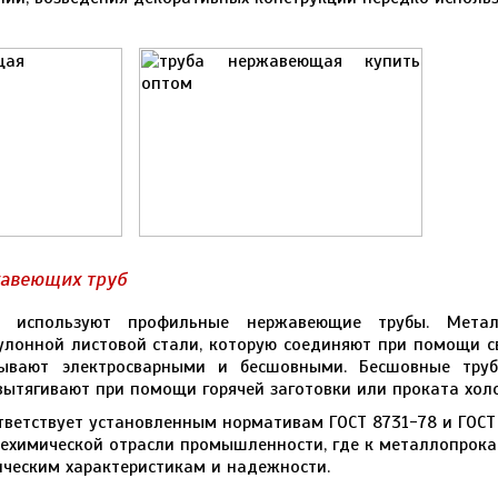
жавеющих труб
а используют профильные нержавеющие трубы. Метал
улонной листовой стали, которую соединяют при помощи 
бывают электросварными и бесшовными. Бесшовные тру
 вытягивают при помощи горячей заготовки или проката хол
ветствует установленным нормативам ГОСТ 8731-78 и ГОСТ
ехимической отрасли промышленности, где к металлопрока
ическим характеристикам и надежности.