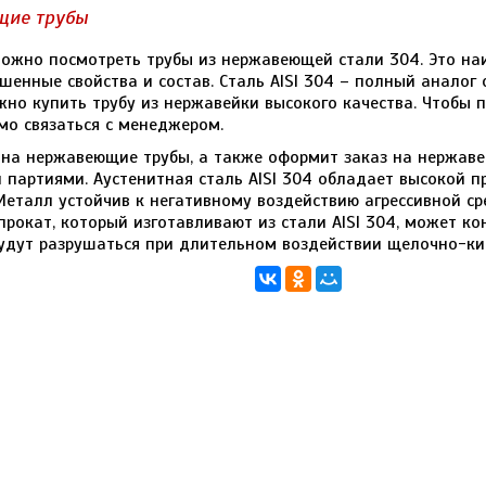
щие трубы
ожно посмотреть трубы из нержавеющей стали 304. Это на
шенные свойства и состав. Сталь AISI 304 – полный аналог
ожно купить трубу из нержавейки высокого качества. Чтобы
мо связаться с менеджером.
на нержавеющие трубы, а также оформит заказ на нержаве
 партиями. Аустенитная сталь AISI 304 обладает высокой п
Металл устойчив к негативному воздействию агрессивной с
прокат, который изготавливают из стали AISI 304, может ко
будут разрушаться при длительном воздействии щелочно-ки