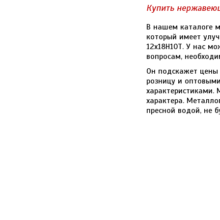
Купить нержавею
В нашем каталоге м
который имеет улуч
12х18Н10Т. У нас м
вопросам, необходи
Он подскажет цены 
розницу и оптовыми
характеристиками. 
характера. Металло
пресной водой, не 