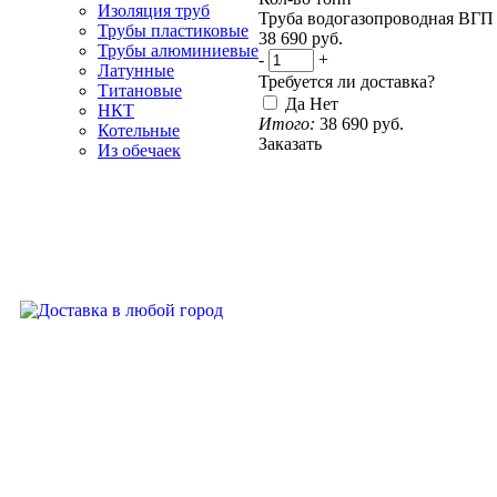
Изоляция труб
Труба водогазопроводная ВГП 
Трубы пластиковые
38 690
руб.
Трубы алюминиевые
-
+
Латунные
Требуется ли доставка?
Титановые
Да
Нет
НКТ
Итого:
38 690
руб.
Котельные
Заказать
Из обечаек