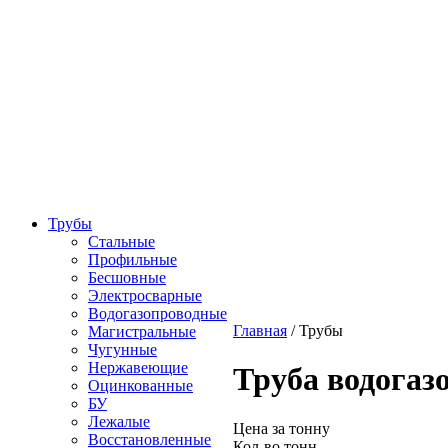
Трубы
Стальные
Профильные
Бесшовные
Электросварные
Водогазопроводные
Главная
/
Трубы
Магистральные
Чугунные
Нержавеющие
Труба водогаз
Оцинкованные
БУ
Лежалые
Цена за тонну
Восстановленные
Кол-во тонн