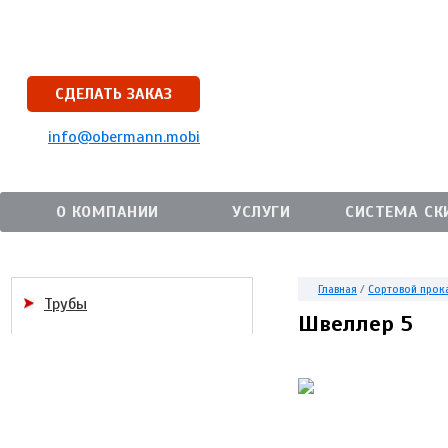
СДЕЛАТЬ ЗАКАЗ
info@obermann.mobi
О КОМПАНИИ
УСЛУГИ
СИСТЕМА СК
Главная
/
Сортовой прок
Трубы
Швеллер 5