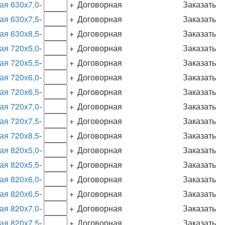
ая 630х7,0
-
+
Договорная
Заказать
ая 630х7,5
-
+
Договорная
Заказать
ая 630х8,5
-
+
Договорная
Заказать
ая 720х5,0
-
+
Договорная
Заказать
ая 720х5,5
-
+
Договорная
Заказать
ая 720х6,0
-
+
Договорная
Заказать
ая 720х6,5
-
+
Договорная
Заказать
ая 720х7,0
-
+
Договорная
Заказать
ая 720х7,5
-
+
Договорная
Заказать
ая 720х8,5
-
+
Договорная
Заказать
ая 820х5,0
-
+
Договорная
Заказать
ая 820х5,5
-
+
Договорная
Заказать
ая 820х6,0
-
+
Договорная
Заказать
ая 820х6,5
-
+
Договорная
Заказать
ая 820х7,0
-
+
Договорная
Заказать
ая 820х7,5
-
+
Договорная
Заказать