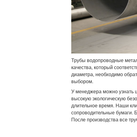
Трубы водопроводные метал
качества, который соответс
диаметра, необходимо обрат
выбором.
У менеджера можно узнать 
высокую экологическую без
длительное время. Наши кли
сопроводительные бумаги. Б
После производства все тру