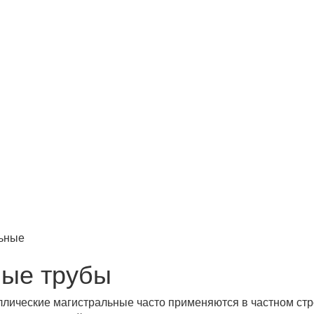
ьные
ные трубы
лические магистральные часто применяются в частном стр