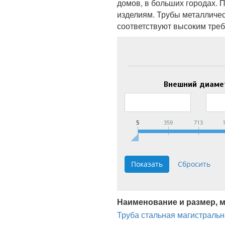
домов, в больших городах.
изделиям. Трубы металличе
соответствуют высоким треб
Внешний диаме
5
359
713
Наименование и размер, 
Труба стальная магистральн