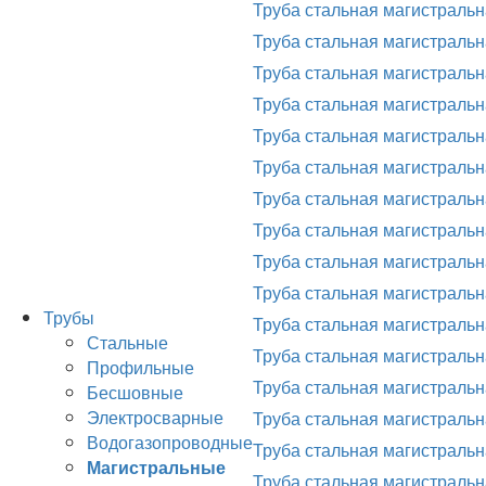
Труба стальная магистральн
Труба стальная магистральн
Труба стальная магистральн
Труба стальная магистральн
Труба стальная магистральн
Труба стальная магистральн
Труба стальная магистральн
Труба стальная магистральн
Труба стальная магистральн
Труба стальная магистральн
Трубы
Труба стальная магистральн
Стальные
Труба стальная магистральн
Профильные
Труба стальная магистральн
Бесшовные
Электросварные
Труба стальная магистральн
Водогазопроводные
Труба стальная магистральн
Магистральные
Труба стальная магистральн