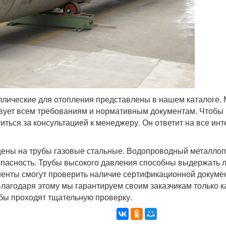
лические для отопления представлены в нашем каталоге. 
твует всем требованиям и нормативным документам. Чтобы
иться за консультацией к менеджеру. Он ответит на все и
цены на трубы газовые стальные. Водопроводный металлоп
опасность. Трубы высокого давления способны выдержать л
енты смогут проверить наличие сертификационной докумен
лагодаря этому мы гарантируем своим заказчикам только 
бы проходят тщательную проверку.