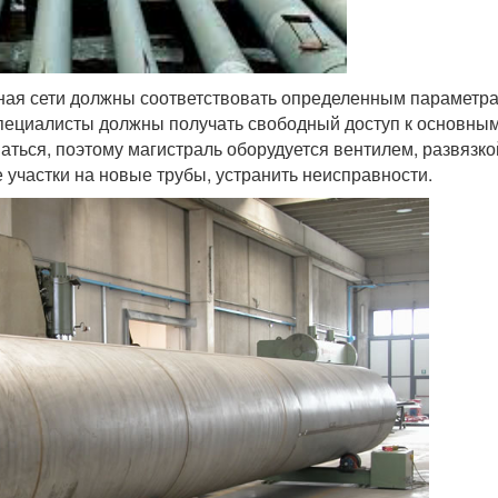
ная сети должны соответствовать определенным параметра
 специалисты должны получать свободный доступ к основн
ться, поэтому магистраль оборудуется вентилем, развязко
участки на новые трубы, устранить неисправности.