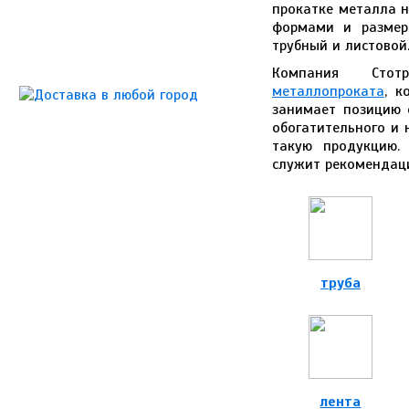
прокатке металла н
формами и размера
трубный и листовой
Компания Сто
металлопроката
, к
занимает позицию 
обогатительного и 
такую продукцию.
служит рекомендаци
труба
лента