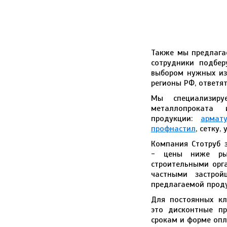
Также мы предлага
сотрудники подбер
выбором нужных из
регионы РФ, ответят
Мы специализиру
металлопроката
продукции:
армату
профнастил
, сетку,
Компания Стотруб 
- цены ниже ры
строительными орг
частными застрой
предлагаемой проду
Для постоянных кл
это дисконтные п
срокам и форме опл