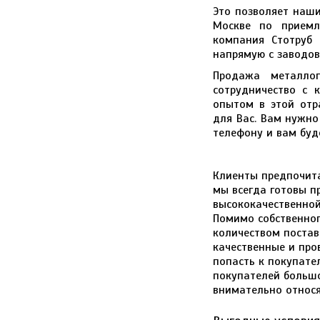
Это позволяет наш
Москве по приемл
компания Стотруб 
напрямую с заводов
Продажа металло
сотрудничество с 
опытом в этой отр
для Вас. Вам нужно
телефону и вам буде
Клиенты предпочита
мы всегда готовы п
высококачественно
Помимо собственног
количеством постав
качественные и про
попасть к покупате
покупателей большо
внимательно относя