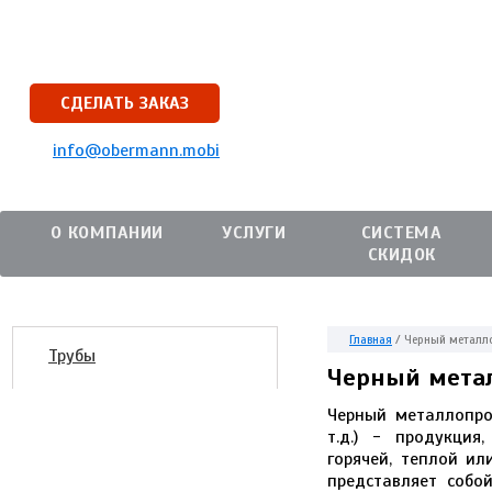
СДЕЛАТЬ ЗАКАЗ
info@obermann.mobi
О КОМПАНИИ
УСЛУГИ
СИСТЕМА
СКИДОК
Главная
/
Черный металл
Трубы
Черный мета
Черный металлопро
т.д.) - продукци
горячей, теплой ил
представляет собо