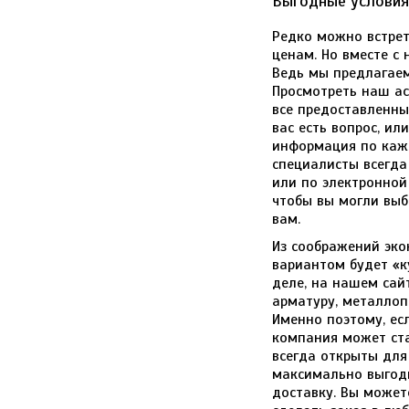
Выгодные условия
Редко можно встре
ценам. Но вместе с
Ведь мы предлагаем
Просмотреть наш ас
все предоставленны
вас есть вопрос, ил
информация по каж
специалисты всегда
или по электронной
чтобы вы могли выб
вам.
Из соображений эко
вариантом будет «к
деле, на нашем сай
арматуру, металлоп
Именно поэтому, ес
компания может ст
всегда открыты для
максимально выгодн
доставку. Вы может