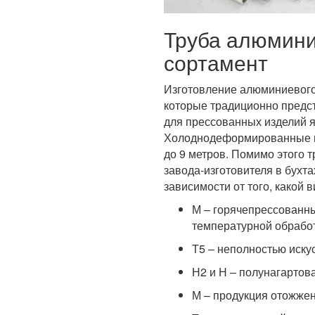
Труба алюмини
сортамент
Изготовление алюминиевого 
которые традиционно предс
для прессованных изделий яв
Холоднодеформированные и 
до 9 метров. Помимо этого 
завода-изготовителя в бухта
зависимости от того, какой 
М – горячепрессованны
температурной обработ
Т5 – неполностью иску
Н2 и Н – полунагартов
М – продукция отожжен