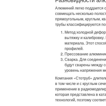
Алюминий легко поддается 
совмещать несколько полос
прямоугольным, круглым, 
трубы классифицируются по
Метод холодной дефор
вытяжку и калибровку.
материала. Этот спосо
профилей.
Прессование алюминие
Сварка. Для соединени
будут сварены между с
уровень напряжения ме
Компания «Стотруб» длител
в том числе и с круглым се
применение в радиомоделир
которая представлена в кат
технологий, поэтому соотве