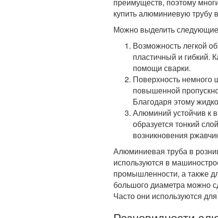
преимуществ, поэтому мног
купить алюминиевую трубу в
Можно выделить следующие 
Возможность легкой об
пластичный и гибкий. 
помощи сварки.
Поверхность немного 
повышенной пропускной
Благодаря этому жидко
Алюминий устойчив к в
образуется тонкий сло
возникновения ржавчин
Алюминиевая труба в розниц
используются в машиностро
промышленности, а также дл
большого диаметра можно сд
Часто они используются для
Разновидности ал