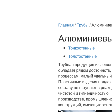
Главная
/
Трубы
/
Алюминие
Алюминиевы
Тонкостенные
Толстостенные
Трубная продукция из легко
обладает рядом достоинств,
процессам, малый удельный 
Пластичные изделия поддаю
составу не вступают в реак
чистотой и гигиеничностью.
производстве, промышленнос
конструкций, имеющих эсте