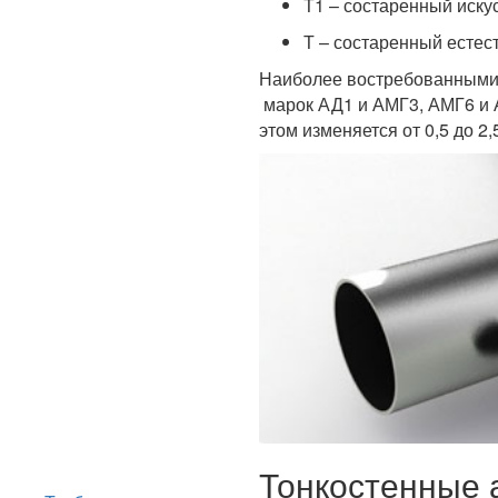
Т1 – состаренный иску
Т – состаренный естес
Наиболее востребованными 
марок АД1 и АМГ3, АМГ6 и 
этом изменяется от 0,5 до 2,
Тонкостенные 