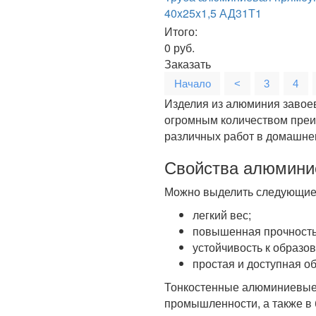
40x25x1,5 АД31Т1
Итого:
0
руб.
Заказать
Начало
<
3
4
Изделия из алюминия завое
огромным количеством преи
различных работ в домашне
Свойства алюмини
Можно выделить следующие 
легкий вес;
повышенная прочность
устойчивость к образо
простая и доступная о
Тонкостенные алюминиевые 
промышленности, а также в