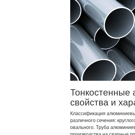
Тонкостенные 
свойства и хар
Классификация алюминиевых
различного сечения: круглог
овального. Труба алюминиев
производства на сварные п