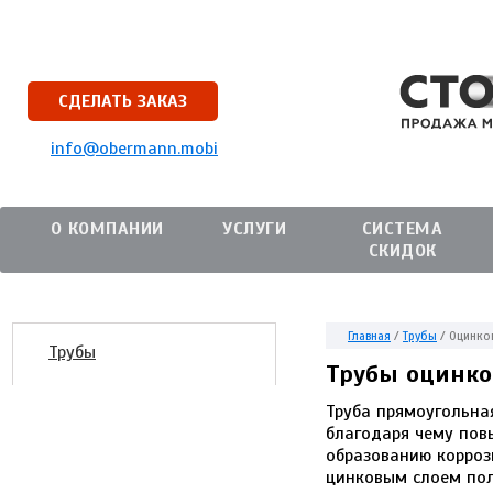
СДЕЛАТЬ ЗАКАЗ
info@obermann.mobi
О КОМПАНИИ
УСЛУГИ
СИСТЕМА
СКИДОК
Главная
/
Трубы
/
Оцинко
Трубы
Трубы оцинк
Труба прямоугольна
благодаря чему повы
образованию корроз
цинковым слоем пол