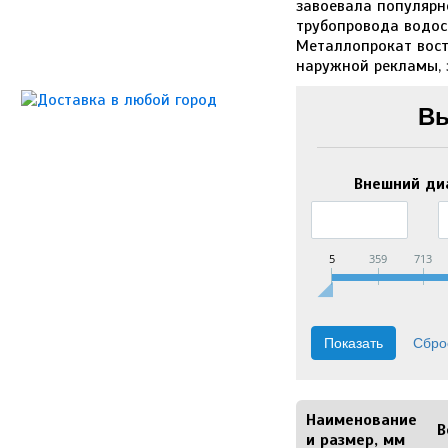
завоевала популярн
трубопровода водос
Металлопрокат вост
наружной рекламы, 
Вы
Внешний ди
5
359
713
Наименование
В
и размер, мм