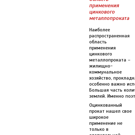
применения
цинкового
металлопроката
Наиболее
распространенная
область
применения
цинкового
металлопроката –
жилищно-
коммунальное
хозяйство, проклад
особенно важно исп
Большая часть коли
землей. Именно поэт
Оцинкованный
прокат нашел свое
широкое
применение не
только в