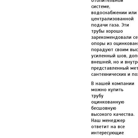
отопительной
системе,
водоснабжении или
централизованной
подачи газа. Эти
трубы хорошо
зарекомендовали се
опоры из оцинкован
порадуют своим выс
усиленный шов, доп
внешней, но и внут
представленный мет
сантехнических и п
В нашей компании
можно купить
трубу
оцинкованную
бесшовную
высокого качества.
Наш менеджер
ответит на все
интересующие