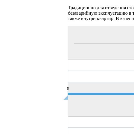
Традиционно для отведения сто
безаварийную эксплуатацию в т
также внутри квартир. В качес
5