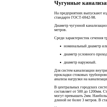
Чугунные канализа
На предприятиях выпускают изд
стандарте ГОСТ-6942-98.
Диаметр чугунной канализацион
метров.
Среди характеристик сечения т
номинальный диаметр или
диаметр условного проход
диаметр наружный.
Для систем канализации внутри
прокладки стоковых трубопрово
анализа нагрузки на канализац
В центральных городских систе
составляет от 500 до 1200мм. 
могут превышать 2мм. Наибольш
длиной не более 3 метров. В ст