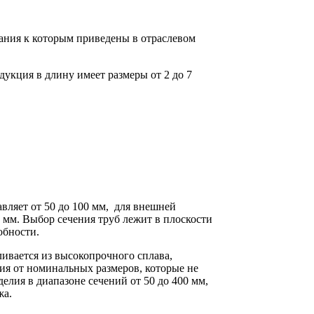
ания к которым приведены в отраслевом
дукция в длину имеет размеры от 2 до 7
вляет от 50 до 100 мм, для внешней
мм. Выбор сечения труб лежит в плоскости
обности.
ивается из высокопрочного сплава,
ия от номинальных размеров, которые не
лия в диапазоне сечений от 50 до 400 мм,
жа.