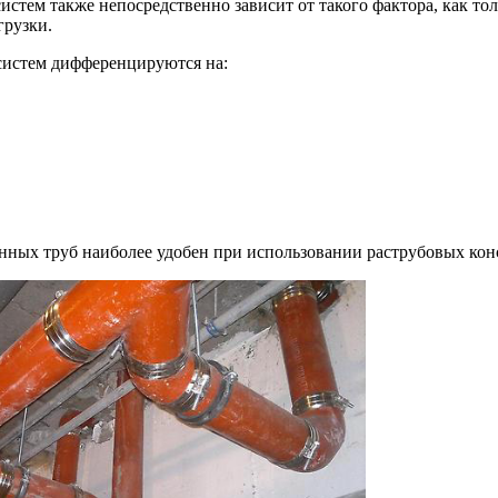
стем также непосредственно зависит от такого фактора, как тол
грузки.
систем дифференцируются на:
ных труб наиболее удобен при использовании раструбовых кон