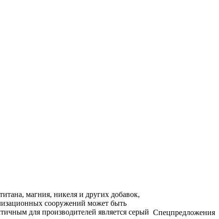
итана, магния, никеля и других добавок,
нализационных сооружений может быть
ктичным для производителей является серый
Спецпредложения