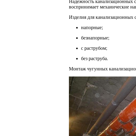
Надежность канализационных си
воспринимает механические на
Изделия для канализационных 
напорные;
безнапорные;
с раструбом;
без раструба.
Монтаж чугунных канализацион