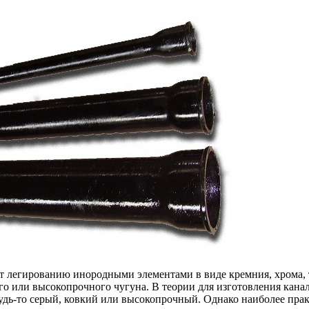
 легированию инородными элементами в виде кремния, хрома, т
ого или высокопрочного чугуна. В теории для изготовления ка
удь-то серый, ковкий или высокопрочный. Однако наиболее пра