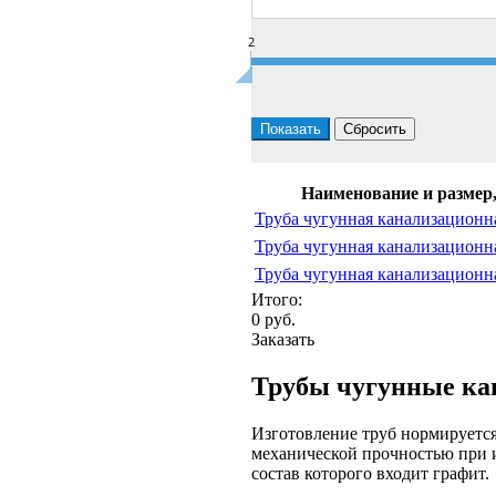
2
Наименование и размер
Труба чугунная канализационн
Труба чугунная канализационн
Труба чугунная канализационн
Итого:
0
руб.
Заказать
Трубы чугунные ка
Изготовление труб нормируется
механической прочностью при и
состав которого входит графит.