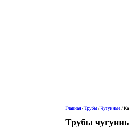
Главная
/
Трубы
/
Чугунные
/
Ка
Трубы чугунн