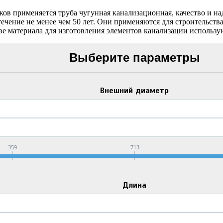
ков применяется труба чугунная канализационная, качество и н
ечение не менее чем 50 лет. Они применяются для строительств
тве материала для изготовления элементов канализации использу
Выберите параметры
Внешний диаметр
359
713
Длина