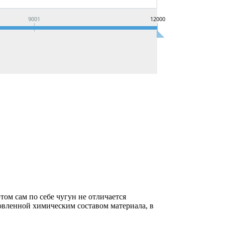
9001
12000
ом сам по себе чугун не отличается
овленной химическим составом материала, в