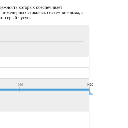
адежность которых обеспечивает
а инженерных стоковых систем вне дома, а
ют серый чугун.
1066
1420