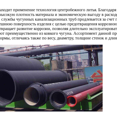
ходит применение технология центробежного литья. Благодаря 
ысокую плотность материала и экономическую выгоду в расход
 службы чугунных канализационных труб продлевается за счет 
ешнюю поверхность изделия с целью предотвращения коррозион
отвращает развитие коррозии, позволяя длительно эксплуатирова
ют преимущественно из ковкого чугуна. Ассортимент данной п
ормы, отличаясь также по весу, диаметру, толщине стенок и длин